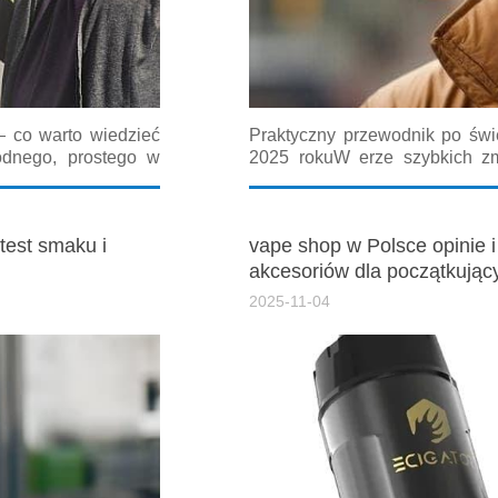
 co warto wiedzieć
Praktyczny przewodnik po św
dnego, prostego w
2025 rokuW erze szybkich zm
ment urządzeń typu
konsumentów znalezienie idea
 zawiera analizę,
być wyzwaniem. Ten rozbudowa
test smaku i
vape shop w Polsce opinie i
akcesoriów dla początkując
2025-11-04