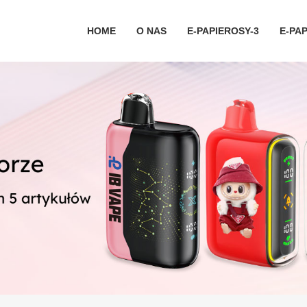
HOME
O NAS
E-PAPIEROSY-3
E-PAP