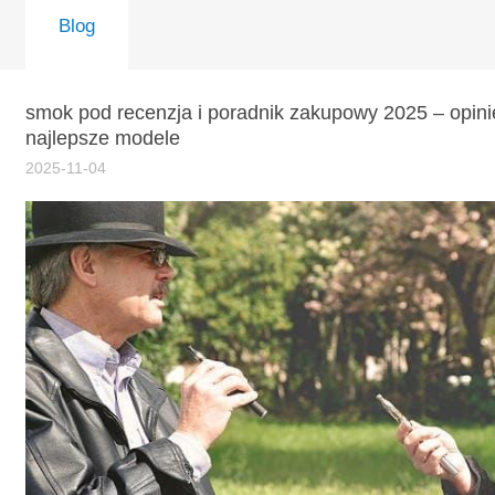
Blog
smok pod recenzja i poradnik zakupowy 2025 – opini
najlepsze modele
2025-11-04