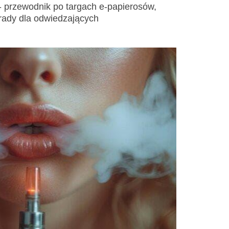
 przewodnik po targach e-papierosów,
orady dla odwiedzających