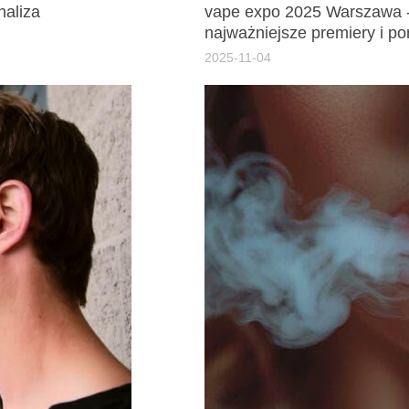
naliza
vape expo 2025 Warszawa -
najważniejsze premiery i p
2025-11-04