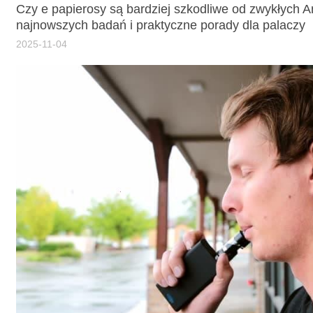
Czy e papierosy są bardziej szkodliwe od zwykłych A
najnowszych badań i praktyczne porady dla palaczy
2025-11-04