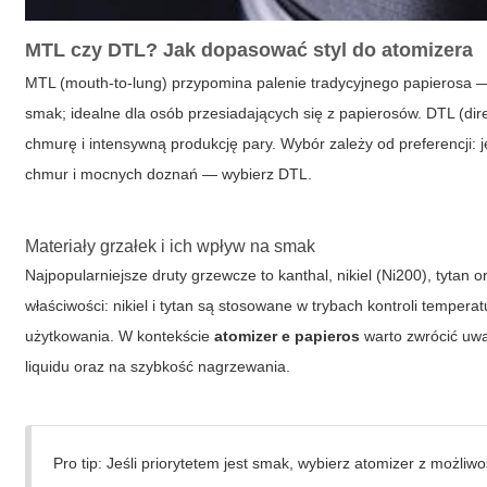
MTL czy DTL? Jak dopasować styl do atomizera
MTL
(mouth-to-lung) przypomina palenie tradycyjnego papierosa — 
smak; idealne dla osób przesiadających się z papierosów.
DTL
(dir
chmurę i intensywną produkcję pary. Wybór zależy od preferencji: 
chmur i mocnych doznań — wybierz DTL.
Materiały grzałek i ich wpływ na smak
Najpopularniejsze druty grzewcze to kanthal, nikiel (Ni200), tytan 
właściwości: nikiel i tytan są stosowane w trybach kontroli tempera
użytkowania. W kontekście
atomizer e papieros
warto zwrócić uwa
liquidu oraz na szybkość nagrzewania.
Pro tip: Jeśli priorytetem jest smak, wybierz atomizer z możliw