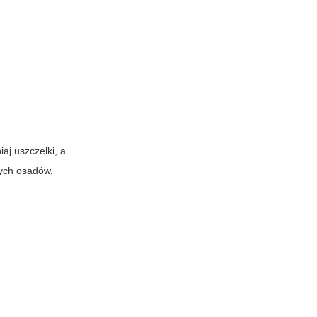
aj uszczelki, a
cych osadów,