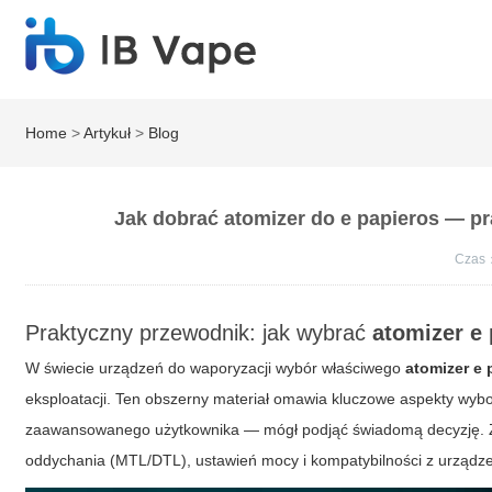
Home
>
Artykuł
>
Blog
Jak dobrać atomizer do e papieros — pr
Czas
Praktyczny przewodnik: jak wybrać
atomizer e
W świecie urządzeń do waporyzacji wybór właściwego
atomizer e 
eksploatacji. Ten obszerny materiał omawia kluczowe aspekty wybo
zaawansowanego użytkownika — mógł podjąć świadomą decyzję. Zna
oddychania (MTL/DTL), ustawień mocy i kompatybilności z urządze