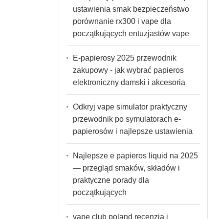
ustawienia smak bezpieczeństwo
porównanie rx300 i vape dla
początkujących entuzjastów vape
E-papierosy 2025 przewodnik
zakupowy - jak wybrać papieros
elektroniczny damski i akcesoria
Odkryj vape simulator praktyczny
przewodnik po symulatorach e-
papierosów i najlepsze ustawienia
Najlepsze e papieros liquid na 2025
— przegląd smaków, składów i
praktyczne porady dla
początkujących
vape club poland recenzja i