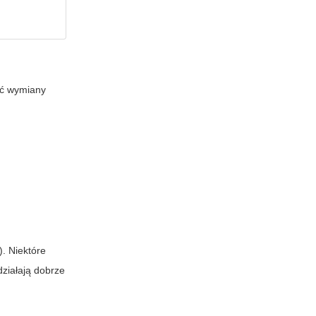
ść wymiany
. Niektóre
ziałają dobrze