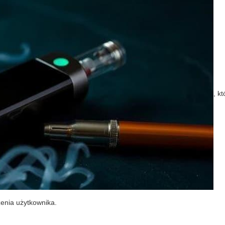
, k
enia użytkownika.