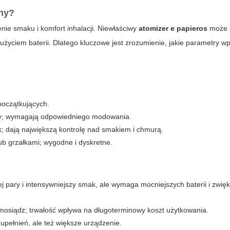
tny?
ie smaku i komfort inhalacji. Niewłaściwy
atomizer e papieros
może 
życiem baterii. Dlatego kluczowe jest zrozumienie, jakie parametry w
początkujących.
ry; wymagają odpowiedniego modowania.
 dają największą kontrolę nad smakiem i chmurą.
 grzałkami; wygodne i dyskretne.
 pary i intensywniejszy smak, ale wymaga mocniejszych baterii i zwię
 mosiądz; trwałość wpływa na długoterminowy koszt użytkowania.
upełnień, ale też większe urządzenie.