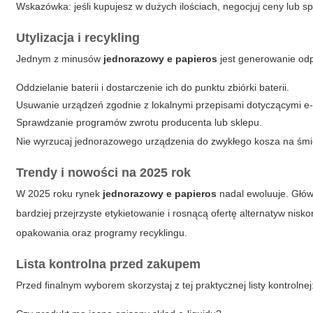
Wskazówka: jeśli kupujesz w dużych ilościach, negocjuj ceny lub s
Utylizacja i recykling
Jednym z minusów
jednorazowy e papieros
jest generowanie odp
Oddzielanie baterii i dostarczenie ich do punktu zbiórki baterii.
Usuwanie urządzeń zgodnie z lokalnymi przepisami dotyczącymi e
Sprawdzanie programów zwrotu producenta lub sklepu.
Nie wyrzucaj jednorazowego urządzenia do zwykłego kosza na śmiec
Trendy i nowości na 2025 rok
W 2025 roku rynek
jednorazowy e papieros
nadal ewoluuje. Głów
bardziej przejrzyste etykietowanie i rosnącą ofertę alternatyw nis
opakowania oraz programy recyklingu.
Lista kontrolna przed zakupem
Przed finalnym wyborem skorzystaj z tej praktycznej listy kontrolnej