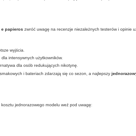
 e papieros
zwróć uwagę na recenzje niezależnych testerów i opinie 
tsze wyjścia.
 dla intensywnych użytkowników.
ternatywa dla osób redukujących nikotynę.
smakowych i bateriach zdarzają się co sezon, a najlepszy
jednorazow
zie kosztu jednorazowego modelu weź pod uwagę: