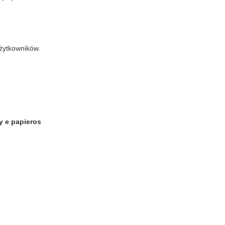
użytkowników.
y e papieros