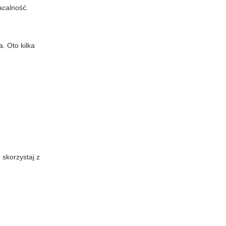
acalność.
a. Oto kilka
 skorzystaj z