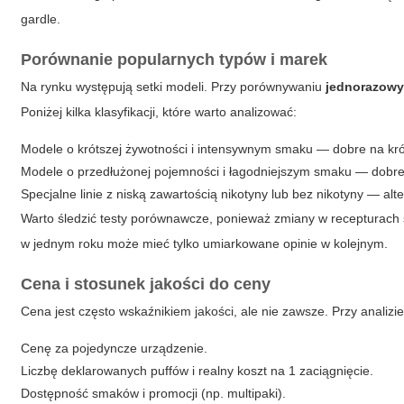
gardle.
Porównanie popularnych typów i marek
Na rynku występują setki modeli. Przy porównywaniu
jednorazowy
Poniżej kilka klasyfikacji, które warto analizować:
Modele o krótszej żywotności i intensywnym smaku — dobre na kró
Modele o przedłużonej pojemności i łagodniejszym smaku — dobre
Specjalne linie z niską zawartością nikotyny lub bez nikotyny — al
Warto śledzić testy porównawcze, ponieważ zmiany w recepturach 
w jednym roku może mieć tylko umiarkowane opinie w kolejnym.
Cena i stosunek jakości do ceny
Cena jest często wskaźnikiem jakości, ale nie zawsze. Przy anali
Cenę za pojedyncze urządzenie.
Liczbę deklarowanych puffów i realny koszt na 1 zaciągnięcie.
Dostępność smaków i promocji (np. multipaki).