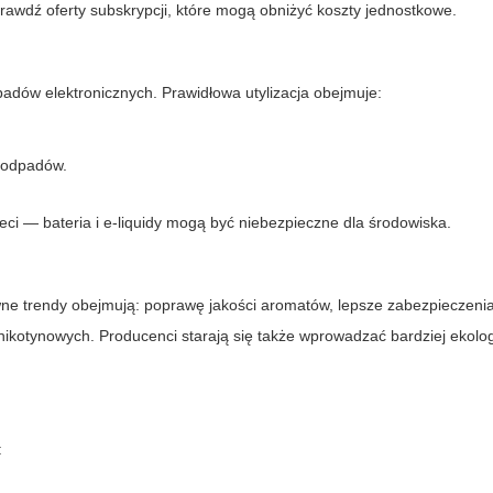
prawdź oferty subskrypcji, które mogą obniżyć koszty jednostkowe.
adów elektronicznych. Prawidłowa utylizacja obejmuje:
-odpadów.
i — bateria i e-liquidy mogą być niebezpieczne dla środowiska.
ne trendy obejmują: poprawę jakości aromatów, lepsze zabezpieczenia 
konikotynowych. Producenci starają się także wprowadzać bardziej ekolo
: