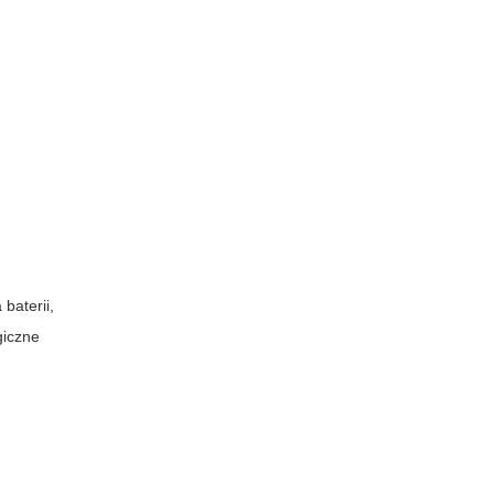
baterii,
giczne