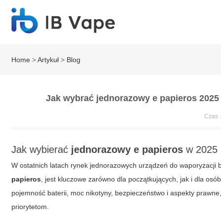
Home
>
Artykuł
>
Blog
Jak wybrać jednorazowy e papieros 2025
Czas
Jak wybierać
jednorazowy e papieros
w 2025 r
W ostatnich latach rynek jednorazowych urządzeń do waporyzacji b
papieros
, jest kluczowe zarówno dla początkujących, jak i dla os
pojemność baterii, moc nikotyny, bezpieczeństwo i aspekty prawn
priorytetom.