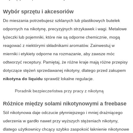
Wybór sprzętu i akcesoriów
Do mieszania potrzebujesz szklanych lub plastikowych butelek
odpornych na nikotynę, precyzyjnych strzykawek i wagi. Metalowe
łyżeczki lub pojemniki, które nie są odporne chemicznie, mogą
reagować z niektórymi składnikami aromatów. Zainwestuj w
mierniki i etykiety odporne na rozmazanie, aby zawsze móc
odtworzyć receptury. Pamiętaj, że różne kraje mają różne przepisy
dotyczące stężeń sprzedawanej nikotyny, dlatego przed zakupem
nikotyna do liquidu
sprawdź lokalne regulacje.
Poradnik bezpieczeństwa przy pracy z nikotyną
Różnice między solami nikotynowymi a freebase
Sól nikotynowa daje odczucie płynniejszego i mniej drażniącego
uderzenia w gardło nawet przy wyższych stężeniach nikotyny,
dlatego użytkownicy chcący szybko zaspokoić łaknienie nikotynowe