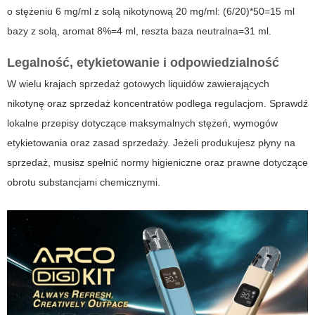
o stężeniu 6 mg/ml z solą nikotynową 20 mg/ml: (6/20)*50=15 ml
bazy z solą, aromat 8%=4 ml, reszta baza neutralna=31 ml.
Legalność, etykietowanie i odpowiedzialność
W wielu krajach sprzedaż gotowych liquidów zawierających
nikotynę oraz sprzedaż koncentratów podlega regulacjom. Sprawdź
lokalne przepisy dotyczące maksymalnych stężeń, wymogów
etykietowania oraz zasad sprzedaży. Jeżeli produkujesz płyny na
sprzedaż, musisz spełnić normy higieniczne oraz prawne dotyczące
obrotu substancjami chemicznymi.