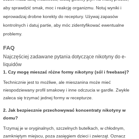
aby sprawdzić smak, moc i reakcję organizmu. Notuj wyniki i
wprowadzaj drobne korekty do receptury. Używaj zapasów
kontrolnych i datuj partie, aby móc zidentyfikować ewentualne
problemy.
FAQ
Najczęściej zadawane pytania dotyczące nikotyny do e-
liquidów
1. Czy mogę mieszać różne formy nikotyny (sól i freebase)?
Technicznie jest to możliwe, ale mieszanina może mieć
niespodziewany profil smakowy i inne odczucia w gardle. Zwykle
zaleca się trzymać jednej formy w recepturze.
2. Jak bezpiecznie przechowywać koncentraty nikotyny w
domu?
Trzymaj je w oryginalnych, szczelnych butelkach, w chłodnym,
zamkniętym miejscu, poza zasięgiem dzieci i zwierząt. Oznacz