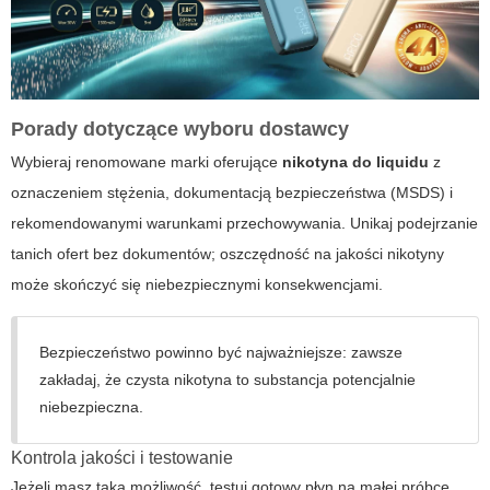
Porady dotyczące wyboru dostawcy
Wybieraj renomowane marki oferujące
nikotyna do liquidu
z
oznaczeniem stężenia, dokumentacją bezpieczeństwa (MSDS) i
rekomendowanymi warunkami przechowywania. Unikaj podejrzanie
tanich ofert bez dokumentów; oszczędność na jakości nikotyny
może skończyć się niebezpiecznymi konsekwencjami.
Bezpieczeństwo powinno być najważniejsze: zawsze
zakładaj, że czysta nikotyna to substancja potencjalnie
niebezpieczna.
Kontrola jakości i testowanie
Jeżeli masz taką możliwość, testuj gotowy płyn na małej próbce,