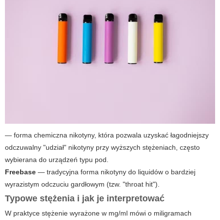
— forma chemiczna nikotyny, która pozwala uzyskać łagodniejszy
odczuwalny "udział" nikotyny przy wyższych stężeniach, często
wybierana do urządzeń typu pod.
Freebase
— tradycyjna forma nikotyny do liquidów o bardziej
wyrazistym odczuciu gardłowym (tzw. "throat hit").
Typowe stężenia i jak je interpretować
W praktyce stężenie wyrażone w mg/ml mówi o miligramach