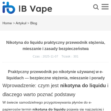
Home
>
Artykuł
>
Blog
Nikotyna do liquidu praktyczny przewodnik stężenia,
mieszanie i zasady bezpieczeństwa
Czas：2025-11-07
Trzask：
301
Praktyczny przewodnik po nikotynie używanej w e-
liquidach — bezpieczne stężenia, mieszanie i porady
Wprowadzenie: czym jest
nikotyna do liquidu
i
dlaczego warto poznać podstawy
W świecie samodzielnego przygotowywania płynów do e-
papierosów termin
nikotyna do liquidu
pojawia się najczęściej i