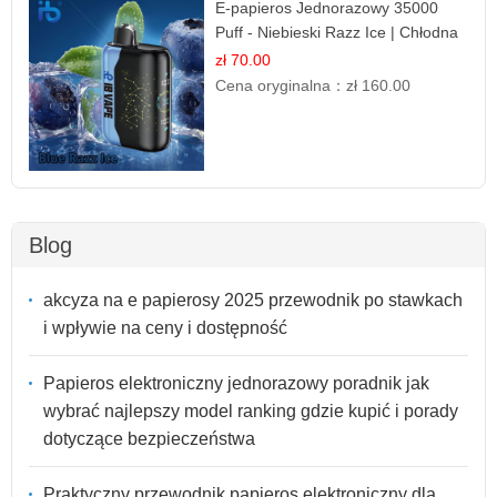
E-papieros Jednorazowy 35000
Puff - Niebieski Razz Ice | Chłodna
Malina
zł 70.00
Cena oryginalna：
zł 160.00
Blog
akcyza na e papierosy 2025 przewodnik po stawkach
i wpływie na ceny i dostępność
Papieros elektroniczny jednorazowy poradnik jak
wybrać najlepszy model ranking gdzie kupić i porady
dotyczące bezpieczeństwa
Praktyczny przewodnik papieros elektroniczny dla