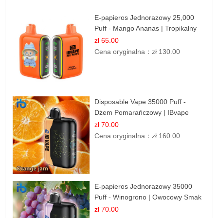
E-papieros Jednorazowy 25,000
Puff - Mango Ananas | Tropikalny
Smak
zł 65.00
Cena oryginalna：
zł 130.00
Disposable Vape 35000 Puff -
Dżem Pomarańczowy | IBvape
zł 70.00
Cena oryginalna：
zł 160.00
E-papieros Jednorazowy 35000
Puff - Winogrono | Owocowy Smak
zł 70.00