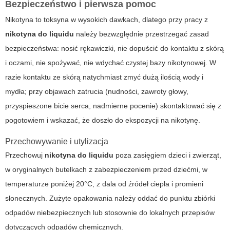
Bezpieczeństwo i pierwsza pomoc
Nikotyna to toksyna w wysokich dawkach, dlatego przy pracy z
nikotyna do liquidu
należy bezwzględnie przestrzegać zasad
bezpieczeństwa: nosić rękawiczki, nie dopuścić do kontaktu z skórą
i oczami, nie spożywać, nie wdychać czystej bazy nikotynowej. W
razie kontaktu ze skórą natychmiast zmyć dużą ilością wody i
mydła; przy objawach zatrucia (nudności, zawroty głowy,
przyspieszone bicie serca, nadmierne pocenie) skontaktować się z
pogotowiem i wskazać, że doszło do ekspozycji na nikotynę.
Przechowywanie i utylizacja
Przechowuj
nikotyna do liquidu
poza zasięgiem dzieci i zwierząt,
w oryginalnych butelkach z zabezpieczeniem przed dziećmi, w
temperaturze poniżej 20°C, z dala od źródeł ciepła i promieni
słonecznych. Zużyte opakowania należy oddać do punktu zbiórki
odpadów niebezpiecznych lub stosownie do lokalnych przepisów
dotyczących odpadów chemicznych.