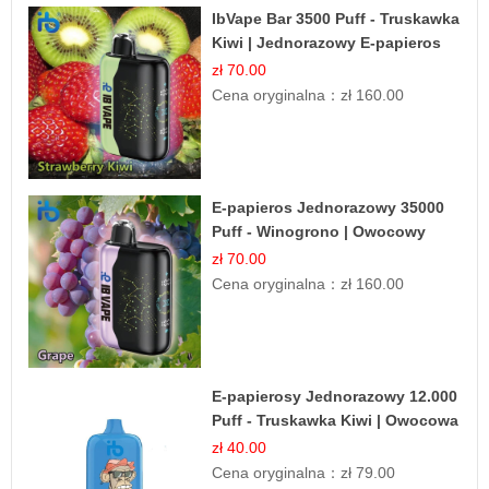
IbVape Bar 3500 Puff - Truskawka
Kiwi | Jednorazowy E-papieros
zł 70.00
Cena oryginalna：
zł 160.00
E-papieros Jednorazowy 35000
Puff - Winogrono | Owocowy
Smak
zł 70.00
Cena oryginalna：
zł 160.00
E-papierosy Jednorazowy 12.000
Puff - Truskawka Kiwi | Owocowa
Równowaga
zł 40.00
Cena oryginalna：
zł 79.00