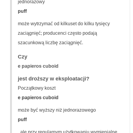
jednorazowy
puff
może wytrzymać od kilkuset do kilku tysięcy
zaciągnięć; producenci często podają
szacunkową liczbę zaciągnięć.
Czy
e papieros cuboid
jest droższy w eksploatacji?
Początkowy koszt
e papieros cuboid
może być wyższy niż jednorazowego
puff
, ale przy regularnym użytkowaniu wymienialne