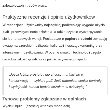
zabezpieczeń i trybów pracy.
Praktyczne recenzje i opinie użytkowników
W recenzjach użytkownicy najczęściej podkreślają: wygodę użycia
puff
, przewidywalność działania, a także szybkie wyczerpywanie
się jednorazowych wersji. Posiadacze
e papieros cuboid
zwracają
uwagę na szerokie możliwości kalibracji i lepszą ekonomikę przy
intensywnym użytkowaniu. W ocenie smaku i technologii często
decyduje jakość grzałki oraz jakość używanego liquidu.
„Jeżeli lubisz prostotę i nie chcesz martwić się o
konserwację — wybierz puff. Jeśli natomiast cenisz kontrolę
i wydajność, cuboid będzie strzałem w dziesiątkę.”
Typowe problemy zgłaszane w opiniach
Wyciek liquidu (częściej w tanich modelach).