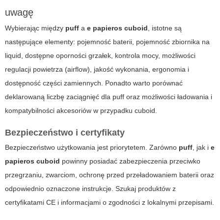
uwagę
Wybierając między
puff
a
e papieros cuboid
, istotne są
następujące elementy: pojemność baterii, pojemność zbiornika na
liquid, dostępne oporności grzałek, kontrola mocy, możliwości
regulacji powietrza (airflow), jakość wykonania, ergonomia i
dostępność części zamiennych. Ponadto warto porównać
deklarowaną liczbę zaciągnięć dla
puff
oraz możliwości ładowania i
kompatybilności akcesoriów w przypadku
cuboid
.
Bezpieczeństwo i certyfikaty
Bezpieczeństwo użytkowania jest priorytetem. Zarówno
puff
, jak i
e
papieros cuboid
powinny posiadać zabezpieczenia przeciwko
przegrzaniu, zwarciom, ochronę przed przeładowaniem baterii oraz
odpowiednio oznaczone instrukcje. Szukaj produktów z
certyfikatami CE i informacjami o zgodności z lokalnymi przepisami.