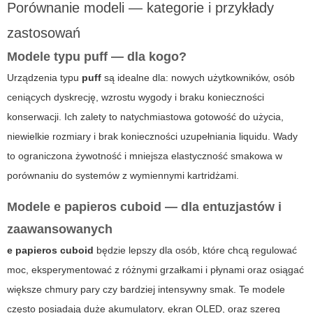
Porównanie modeli — kategorie i przykłady
zastosowań
Modele typu
puff
— dla kogo?
Urządzenia typu
puff
są idealne dla: nowych użytkowników, osób
ceniących dyskrecję, wzrostu wygody i braku konieczności
konserwacji. Ich zalety to natychmiastowa gotowość do użycia,
niewielkie rozmiary i brak konieczności uzupełniania liquidu. Wady
to ograniczona żywotność i mniejsza elastyczność smakowa w
porównaniu do systemów z wymiennymi kartridżami.
Modele
e papieros cuboid
— dla entuzjastów i
zaawansowanych
e papieros cuboid
będzie lepszy dla osób, które chcą regulować
moc, eksperymentować z różnymi grzałkami i płynami oraz osiągać
większe chmury pary czy bardziej intensywny smak. Te modele
często posiadają duże akumulatory, ekran OLED, oraz szereg