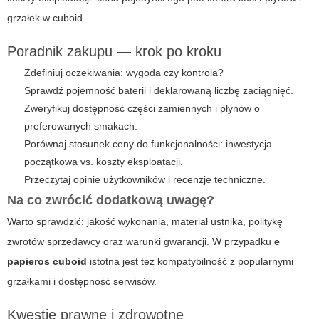
grzałek w
cuboid
.
Poradnik zakupu — krok po kroku
Zdefiniuj oczekiwania: wygoda czy kontrola?
Sprawdź pojemność baterii i deklarowaną liczbę zaciągnięć.
Zweryfikuj dostępność części zamiennych i płynów o
preferowanych smakach.
Porównaj stosunek ceny do funkcjonalności: inwestycja
początkowa vs. koszty eksploatacji.
Przeczytaj opinie użytkowników i recenzje techniczne.
Na co zwrócić dodatkową uwagę?
Warto sprawdzić: jakość wykonania, materiał ustnika, politykę
zwrotów sprzedawcy oraz warunki gwarancji. W przypadku
e
papieros cuboid
istotna jest też kompatybilność z popularnymi
grzałkami i dostępność serwisów.
Kwestie prawne i zdrowotne