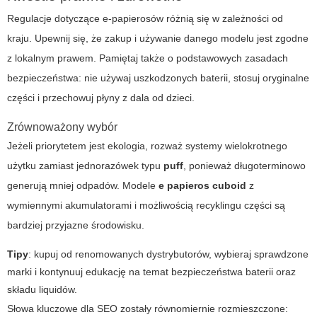
Regulacje dotyczące e-papierosów różnią się w zależności od
kraju. Upewnij się, że zakup i używanie danego modelu jest zgodne
z lokalnym prawem. Pamiętaj także o podstawowych zasadach
bezpieczeństwa: nie używaj uszkodzonych baterii, stosuj oryginalne
części i przechowuj płyny z dala od dzieci.
Zrównoważony wybór
Jeżeli priorytetem jest ekologia, rozważ systemy wielokrotnego
użytku zamiast jednorazówek typu
puff
, ponieważ długoterminowo
generują mniej odpadów. Modele
e papieros cuboid
z
wymiennymi akumulatorami i możliwością recyklingu części są
bardziej przyjazne środowisku.
Tipy
: kupuj od renomowanych dystrybutorów, wybieraj sprawdzone
marki i kontynuuj edukację na temat bezpieczeństwa baterii oraz
składu liquidów.
Słowa kluczowe dla SEO zostały równomiernie rozmieszczone: