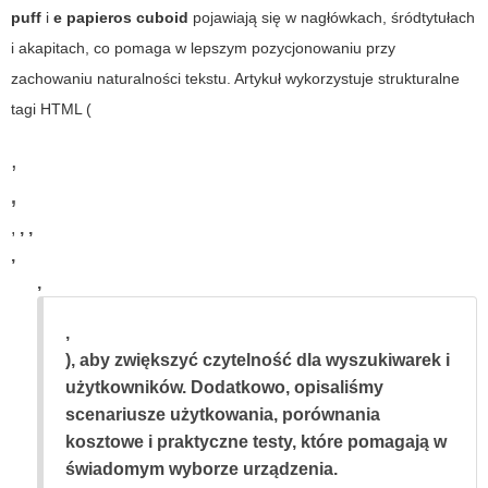
puff
i
e papieros cuboid
pojawiają się w nagłówkach, śródtytułach
i akapitach, co pomaga w lepszym pozycjonowaniu przy
zachowaniu naturalności tekstu. Artykuł wykorzystuje strukturalne
tagi HTML (
,
,
,
,
,
,
,
,
), aby zwiększyć czytelność dla wyszukiwarek i
użytkowników. Dodatkowo, opisaliśmy
scenariusze użytkowania, porównania
kosztowe i praktyczne testy, które pomagają w
świadomym wyborze urządzenia.