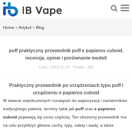
Home
>
Artykuł
>
Blog
puff praktyczny przewodnik puff e papieros cuboid,
recenzja, opinie i porównanie modeli
Czas：2025-11-14
Trzask：
165
Praktyczny przewodnik po urządzeniach typu
puff
i
urządzeniu
e papieros cuboid
W świecie współczesnych rozwiązań do waporyzacji i zamienników
tradycyjnego palenia, terminy takie jak
puff
oraz
e papieros
cuboid
pojawiają się coraz częściej. Ten obszerny przewodnik ma
na celu przybliżyć główne cechy, typy, zalety i wady, a także