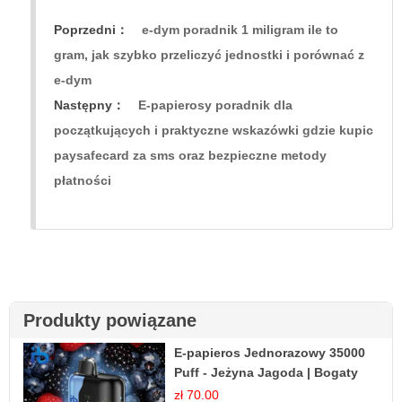
Poprzedni：
e-dym poradnik 1 miligram ile to
gram, jak szybko przeliczyć jednostki i porównać z
e-dym
Następny：
E-papierosy poradnik dla
początkujących i praktyczne wskazówki gdzie kupic
paysafecard za sms oraz bezpieczne metody
płatności
Produkty powiązane
E-papieros Jednorazowy 35000
Puff - Jeżyna Jagoda | Bogaty
Smak Leśnych Owoców
zł 70.00