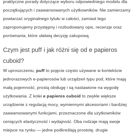
praktyczne porady dotyczące wyboru odpowiedniego modelu dla
początkujących i zaawansowanych użytkowników. Nie zamierzamy
powtarzać oryginalnego tytułu w całości, zamiast tego
zaproponujemy przystępny i rozbudowany opis, recenzje oraz
porównania, które ułatwią decyzję zakupową.
Czym jest
puff
i jak różni się od
e papieros
cuboid
?
W uproszczeniu,
puff
to pojęcie często używane w kontekście
jednorazowych e-papierosów lub urządzeń typu pod, które mają
małą pojemność, prostą obsługę i są nastawione na wygodę
użytkowania. Z kolei
e papieros cuboid
to zwykle większe
urządzenie z regulacją mocy, wymiennymi akcesoriami i bardziej
zaawansowanymi funkcjami, przeznaczone dla użytkowników
ceniących elastyczność i wydajność. Oba rodzaje mają swoje
miejsce na rynku — jedne podkreślają prostotę, drugie