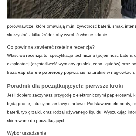
porównawcze, które omawiają m.in. żywotność baterii, smak, intens
skorzystać z kilku źródeł, aby wyrobić własne zdanie.
Co powinna zawierać rzetelna recenzja?
Właściwa recenzja to: specyfikacja techniczna (pojemność baterii, 
eksploatacji (częstotliwość wymiany grzałek, cena liquidów) oraz
fraza
vap store e papierosy
pojawia się naturalnie w nagłówkach,
Poradnik dla początkujących: pierwsze kroki
Jeśli dopiero zaczynasz przygodę z elektronicznymi papierosami, 
będą proste, intuicyjne zestawy startowe. Podstawowe elementy, n
baterii, typ grzałki, oraz rodzaj używanego liquidu. Wyszukując info
skierowane do początkujących.
Wybór urządzenia