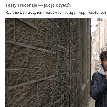
Testy i recenzje — jak je czytać?
Rzetelne testy urządzeń i liquidów pomagają uniknąć nietrafionych