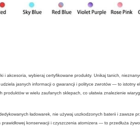
 i akcesoria, wybieraj certyfikowane produkty. Unikaj tanich, nieznan
ziela jasnych informacji o gwarancji i polityce zwrotów — to istotny 
h produktów w wielu zaufanych sklepach, co ułatwia znalezienie wiaryg
 dedykowanych ładowarek, nie używaj uszkodzonych baterii i zawsze p
 prawidłowej konserwacji i czyszczenia atomizera — to przedłuża żywo