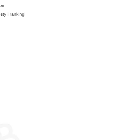
kom
ty i rankingi