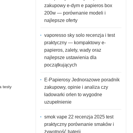
zakupowy e-dym e papieros box
200w — porównanie modeli i
najlepsze oferty
vaporesso sky solo recenzja i test
praktyczny — kompaktowy e-
papieros, zalety, wady oraz
najlepsze ustawienia dla
początkujących
E-Papierosy Jednorazowe poradnik
a testy
zakupowy, opinie i analiza czy
ładowarki orlen to wygodne
uzupełnienie
smok vape 22 recenzja 2025 test
praktyczny porównanie smaków i
żywotność baterii