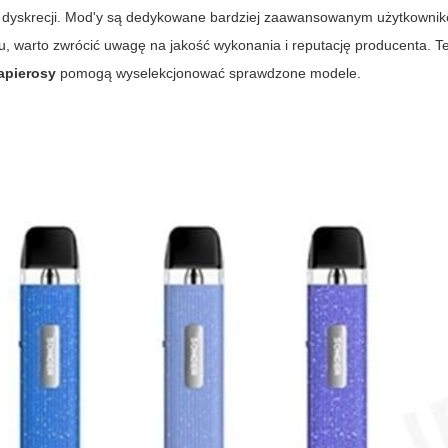
y i dyskrecji. Mod'y są dedykowane bardziej zaawansowanym użytkowni
, warto zwrócić uwagę na jakość wykonania i reputację producenta. Tes
papierosy
pomogą wyselekcjonować sprawdzone modele.