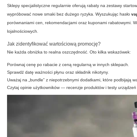
Sklepy specjalistyczne regularnie oferują rabaty na zestawy starto
wypróbować nowe smaki bez dużego ryzyka. Wyszukując hasło
va
porównaniami cen, rekomendacjami oraz kuponami rabatowymi. Wa
lojalnościowych.
Jak zidentyfikować wartościową promocję?
Nie każda obniżka to realna oszczędność. Oto kilka wskazówek:
Porównaj cenę po rabacie z ceną regularną w innych sklepach.
Sprawdź datę ważności płynu oraz składnik nikotyny.
Uważaj na „bundle” z niepotrzebnymi dodatkami, które podbijają w
Czytaj opinie użytkowników — recenzje produktów i testy urządzeń