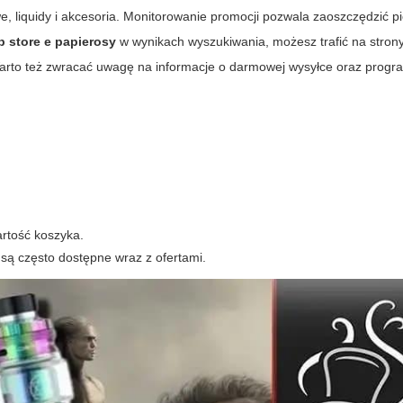
we, liquidy i akcesoria. Monitorowanie promocji pozwala zaoszczędzić pi
p store e papierosy
w wynikach wyszukiwania, możesz trafić na stron
rto też zwracać uwagę na informacje o darmowej wysyłce oraz prog
artość koszyka.
 są często dostępne wraz z ofertami.