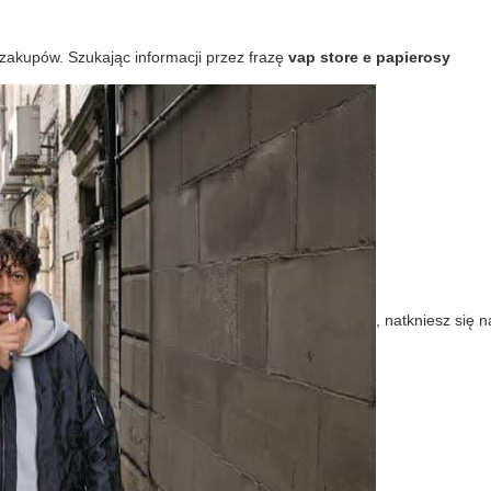
 zakupów. Szukając informacji przez frazę
vap store e papierosy
, natkniesz się n