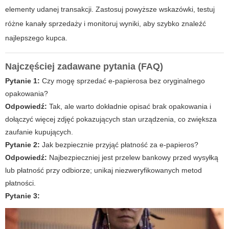
elementy udanej transakcji. Zastosuj powyższe wskazówki, testuj
różne kanały sprzedaży i monitoruj wyniki, aby szybko znaleźć
najlepszego kupca.
Najczęściej zadawane pytania (FAQ)
Pytanie 1:
Czy mogę sprzedać e-papierosa bez oryginalnego
opakowania?
Odpowiedź:
Tak, ale warto dokładnie opisać brak opakowania i
dołączyć więcej zdjęć pokazujących stan urządzenia, co zwiększa
zaufanie kupujących.
Pytanie 2:
Jak bezpiecznie przyjąć płatność za e-papieros?
Odpowiedź:
Najbezpieczniej jest przelew bankowy przed wysyłką
lub płatność przy odbiorze; unikaj niezweryfikowanych metod
płatności.
Pytanie 3: