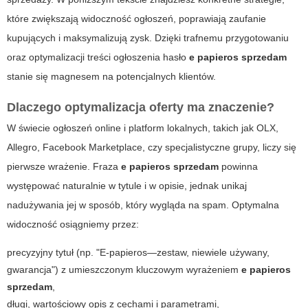
które zwiększają widoczność ogłoszeń, poprawiają zaufanie
kupujących i maksymalizują zysk. Dzięki trafnemu przygotowaniu
oraz optymalizacji treści ogłoszenia hasło
e papieros sprzedam
stanie się magnesem na potencjalnych klientów.
Dlaczego optymalizacja oferty ma znaczenie?
W świecie ogłoszeń online i platform lokalnych, takich jak OLX,
Allegro, Facebook Marketplace, czy specjalistyczne grupy, liczy się
pierwsze wrażenie. Fraza
e papieros sprzedam
powinna
występować naturalnie w tytule i w opisie, jednak unikaj
nadużywania jej w sposób, który wygląda na spam. Optymalna
widoczność osiągniemy przez:
precyzyjny tytuł (np. "E-papieros—zestaw, niewiele używany,
gwarancja") z umieszczonym kluczowym wyrażeniem
e papieros
sprzedam
,
długi, wartościowy opis z cechami i parametrami,