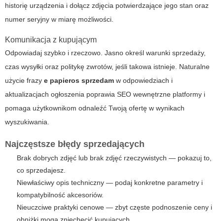
historię urządzenia i dołącz zdjęcia potwierdzające jego stan oraz
numer seryjny w miarę możliwości.
Komunikacja z kupującym
Odpowiadaj szybko i rzeczowo. Jasno określ warunki sprzedaży,
czas wysyłki oraz politykę zwrotów, jeśli takowa istnieje. Naturalne
użycie frazy
e papieros sprzedam
w odpowiedziach i
aktualizacjach ogłoszenia poprawia SEO wewnętrzne platformy i
pomaga użytkownikom odnaleźć Twoją ofertę w wynikach
wyszukiwania.
Najczęstsze błędy sprzedających
Brak dobrych zdjęć lub brak zdjęć rzeczywistych — pokazuj to,
co sprzedajesz.
Niewłaściwy opis techniczny — podaj konkretne parametry i
kompatybilność akcesoriów.
Nieuczciwe praktyki cenowe — zbyt częste podnoszenie ceny i
obniżki mogą zniechęcić kupujących.