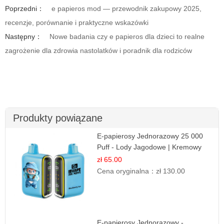
Poprzedni：
e papieros mod — przewodnik zakupowy 2025,
recenzje, porównanie i praktyczne wskazówki
Następny：
Nowe badania czy e papieros dla dzieci to realne
zagrożenie dla zdrowia nastolatków i poradnik dla rodziców
Produkty powiązane
E-papierosy Jednorazowy 25 000
Puff - Lody Jagodowe | Kremowy
Smak
zł 65.00
Cena oryginalna：
zł 130.00
E-papierosy Jednorazowy -