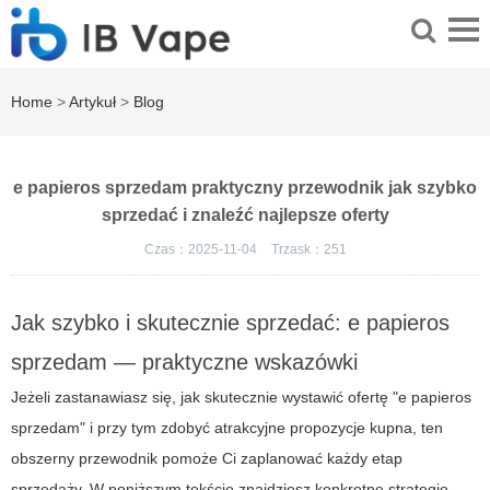
Home
>
Artykuł
>
Blog
e papieros sprzedam praktyczny przewodnik jak szybko
sprzedać i znaleźć najlepsze oferty
Czas：2025-11-04
Trzask：
251
Jak szybko i skutecznie sprzedać: e papieros
sprzedam — praktyczne wskazówki
Jeżeli zastanawiasz się, jak skutecznie wystawić ofertę "e papieros
sprzedam" i przy tym zdobyć atrakcyjne propozycje kupna, ten
obszerny przewodnik pomoże Ci zaplanować każdy etap
sprzedaży. W poniższym tekście znajdziesz konkretne strategie,