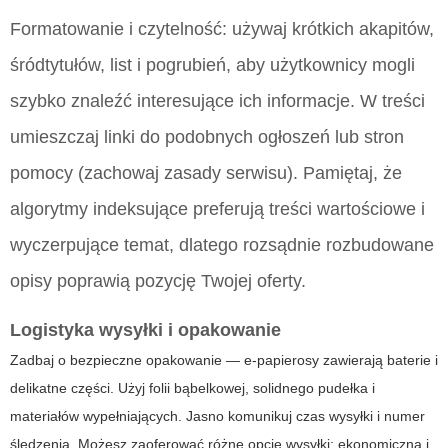
Formatowanie i czytelność: używaj krótkich akapitów,
śródtytułów, list i pogrubień, aby użytkownicy mogli
szybko znaleźć interesujące ich informacje. W treści
umieszczaj linki do podobnych ogłoszeń lub stron
pomocy (zachowaj zasady serwisu). Pamiętaj, że
algorytmy indeksujące preferują treści wartościowe i
wyczerpujące temat, dlatego rozsądnie rozbudowane
opisy poprawią pozycję Twojej oferty.
Logistyka wysyłki i opakowanie
Zadbaj o bezpieczne opakowanie — e-papierosy zawierają baterie i
delikatne części. Użyj folii bąbelkowej, solidnego pudełka i
materiałów wypełniających. Jasno komunikuj czas wysyłki i numer
śledzenia. Możesz zaoferować różne opcje wysyłki: ekonomiczną i