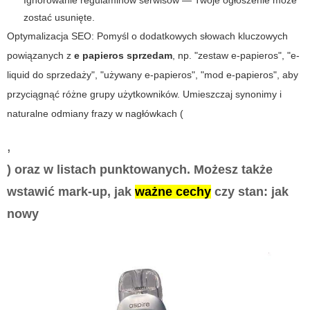
Ignorowanie regulaminów serwisów — Twoje ogłoszenie może
zostać usunięte.
Optymalizacja SEO: Pomyśl o dodatkowych słowach kluczowych
powiązanych z
e papieros sprzedam
, np. "zestaw e-papieros", "e-
liquid do sprzedaży", "używany e-papieros", "mod e-papieros", aby
przyciągnąć różne grupy użytkowników. Umieszczaj synonimy i
naturalne odmiany frazy w nagłówkach (
,
) oraz w listach punktowanych. Możesz także
wstawić mark-up, jak
ważne cechy
czy
stan: jak
nowy