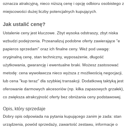
oznacza atrakcyjną, nieco niższą cenę i opcję odbioru osobistego z
miejscowości dużej liczby potencjalnych kupujących.
Jak ustalić cenę?
Ustalenie ceny jest kluczowe. Zbyt wysoka odstraszy, zbyt niska
wzbudzi podejrzenia. Przeanalizuj podobne oferty zawierające "e
papieros sprzedam" oraz ich finalne ceny. Weź pod uwagę:
oryginalną cenę, stan techniczny, wyposażenie, długość
użytkowania, gwarancję i ewentualne braki. Możesz zastosować
metodę: cena wywoławcza nieco wyższa z możliwością negocjacji,
lub cena "kup teraz" dla szybkiej transakcji. Dodatkową taktyką jest
oferowanie darmowych akcesoriów (np. kilka zapasowych grzałek),
co zwiększa atrakcyjność oferty bez obniżania ceny podstawowej.
Opis, który sprzedaje
Dobry opis odpowiada na pytania kupującego zanim je zada: stan
urządzenia, powód sprzedaży, zawartość zestawu, informacje o