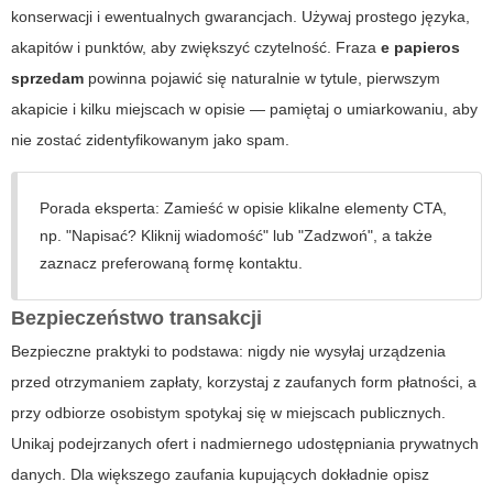
konserwacji i ewentualnych gwarancjach. Używaj prostego języka,
akapitów i punktów, aby zwiększyć czytelność. Fraza
e papieros
sprzedam
powinna pojawić się naturalnie w tytule, pierwszym
akapicie i kilku miejscach w opisie — pamiętaj o umiarkowaniu, aby
nie zostać zidentyfikowanym jako spam.
Porada eksperta: Zamieść w opisie klikalne elementy CTA,
np. "Napisać? Kliknij wiadomość" lub "Zadzwoń", a także
zaznacz preferowaną formę kontaktu.
Bezpieczeństwo transakcji
Bezpieczne praktyki to podstawa: nigdy nie wysyłaj urządzenia
przed otrzymaniem zapłaty, korzystaj z zaufanych form płatności, a
przy odbiorze osobistym spotykaj się w miejscach publicznych.
Unikaj podejrzanych ofert i nadmiernego udostępniania prywatnych
danych. Dla większego zaufania kupujących dokładnie opisz