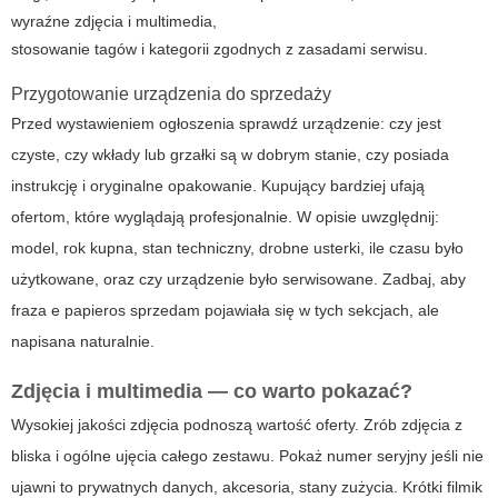
wyraźne zdjęcia i multimedia,
stosowanie tagów i kategorii zgodnych z zasadami serwisu.
Przygotowanie urządzenia do sprzedaży
Przed wystawieniem ogłoszenia sprawdź urządzenie: czy jest
czyste, czy wkłady lub grzałki są w dobrym stanie, czy posiada
instrukcję i oryginalne opakowanie. Kupujący bardziej ufają
ofertom, które wyglądają profesjonalnie. W opisie uwzględnij:
model, rok kupna, stan techniczny, drobne usterki, ile czasu było
użytkowane, oraz czy urządzenie było serwisowane. Zadbaj, aby
fraza
e papieros sprzedam
pojawiała się w tych sekcjach, ale
napisana naturalnie.
Zdjęcia i multimedia — co warto pokazać?
Wysokiej jakości zdjęcia podnoszą wartość oferty. Zrób zdjęcia z
bliska i ogólne ujęcia całego zestawu. Pokaż numer seryjny jeśli nie
ujawni to prywatnych danych, akcesoria, stany zużycia. Krótki filmik