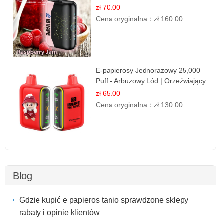
papieros
zł 70.00
Cena oryginalna：
zł 160.00
E-papierosy Jednorazowy 25,000
Puff - Arbuzowy Lód | Orzeźwiający
Smak
zł 65.00
Cena oryginalna：
zł 130.00
Blog
Gdzie kupić e papieros tanio sprawdzone sklepy
rabaty i opinie klientów