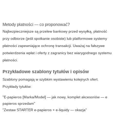
Metody płatności — co proponować?
Najbezpieczniejsze są przelew bankowy przed wysyłką, płatność
przy odbiorze (jeśli spotkanie osobiste) lub platformowe systemy
płatności zapewniające ochronę transakcji. Uważaj na fałszywe
potwierdzenia wpłat i oferty z zagranicy bez wiarygodnego systemu
płatności.
Przykładowe szablony tytułów i opisów
Szablony pomagają w szybkim wystawieniu kolejnych ofert.
Przykłady tytułów:
"E-papieros [Marka/Model] — jak nowy, komplet akcesoriów — e
papieros sprzedam"
"Zestaw STARTER e-papieros + e-liquidy — okazja"