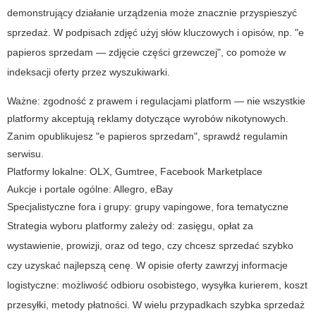
demonstrujący działanie urządzenia może znacznie przyspieszyć
sprzedaż. W podpisach zdjęć użyj słów kluczowych i opisów, np. "e
papieros sprzedam — zdjęcie części grzewczej", co pomoże w
indeksacji oferty przez wyszukiwarki.
Ważne: zgodność z prawem i regulacjami platform — nie wszystkie
platformy akceptują reklamy dotyczące wyrobów nikotynowych.
Zanim opublikujesz "e papieros sprzedam", sprawdź regulamin
serwisu.
Platformy lokalne: OLX, Gumtree, Facebook Marketplace
Aukcje i portale ogólne: Allegro, eBay
Specjalistyczne fora i grupy: grupy vapingowe, fora tematyczne
Strategia wyboru platformy zależy od: zasięgu, opłat za
wystawienie, prowizji, oraz od tego, czy chcesz sprzedać szybko
czy uzyskać najlepszą cenę. W opisie oferty zawrzyj informacje
logistyczne: możliwość odbioru osobistego, wysyłka kurierem, koszt
przesyłki, metody płatności. W wielu przypadkach szybka sprzedaż