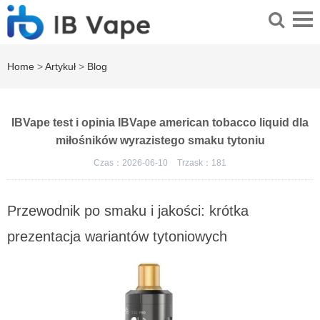
Home
>
Artykuł
>
Blog
IBVape test i opinia IBVape american tobacco liquid dla
miłośników wyrazistego smaku tytoniu
Czas：2026-06-10
Trzask：
181
Przewodnik po smaku i jakości: krótka
prezentacja wariantów tytoniowych