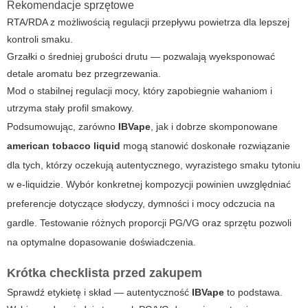
Rekomendacje sprzętowe
RTA/RDA z możliwością regulacji przepływu powietrza dla lepszej
kontroli smaku.
Grzałki o średniej grubości drutu — pozwalają wyeksponować
detale aromatu bez przegrzewania.
Mod o stabilnej regulacji mocy, który zapobiegnie wahaniom i
utrzyma stały profil smakowy.
Podsumowując, zarówno
IBVape
, jak i dobrze skomponowane
american tobacco liquid
mogą stanowić doskonałe rozwiązanie
dla tych, którzy oczekują autentycznego, wyrazistego smaku tytoniu
w e-liquidzie. Wybór konkretnej kompozycji powinien uwzględniać
preferencje dotyczące słodyczy, dymności i mocy odczucia na
gardle. Testowanie różnych proporcji PG/VG oraz sprzętu pozwoli
na optymalne dopasowanie doświadczenia.
Krótka checklista przed zakupem
Sprawdź etykietę i skład — autentyczność
IBVape
to podstawa.