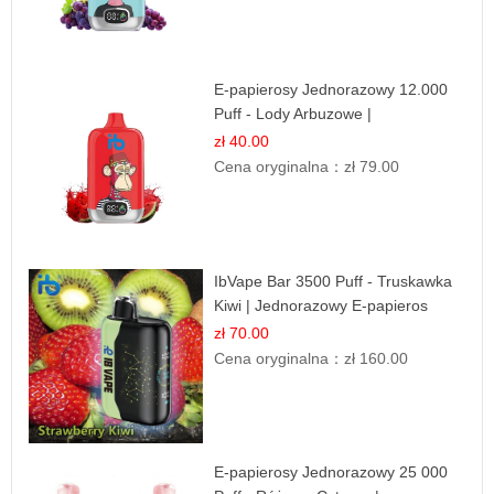
E-papierosy Jednorazowy 12.000
Puff - Lody Arbuzowe |
Orzeźwiający Smak
zł 40.00
Cena oryginalna：
zł 79.00
IbVape Bar 3500 Puff - Truskawka
Kiwi | Jednorazowy E-papieros
zł 70.00
Cena oryginalna：
zł 160.00
E-papierosy Jednorazowy 25 000