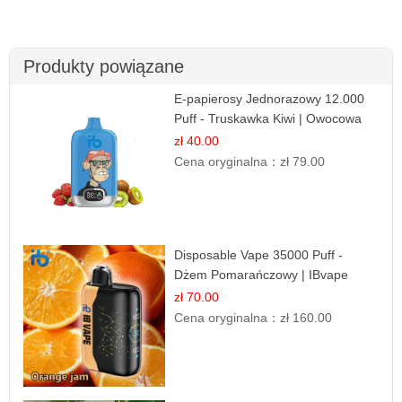
Produkty powiązane
E-papierosy Jednorazowy 12.000
Puff - Truskawka Kiwi | Owocowa
Równowaga
zł 40.00
Cena oryginalna：
zł 79.00
Disposable Vape 35000 Puff -
Dżem Pomarańczowy | IBvape
zł 70.00
Cena oryginalna：
zł 160.00