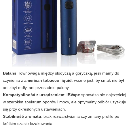
Balans
: równowaga między słodyczą a goryczką, jeśli mamy do
czynienia z
american tobacco liquid
, ważne jest, by smak nie był
ani zbyt mdły, ani przesadnie palony.
Kompatybilność z urządzeniem
:
IBVape
sprawdza się najczęściej
w szerokim spektrum oporów i mocy, ale optymalny odbiór uzyskuje
się przy określonych ustawieniach.
Stabilność aromatu
: brak rozwarstwiania czy zmiany profilu po
krótkim czasie leżakowania.