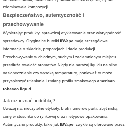
zdominowała kompozycji.
Bezpieczeństwo, autentyczność i
przechowywanie
Wybierając produkty, sprawdzaj etykietowanie oraz wiarygodność
sprzedawcy. Oryginalne butelki
IBVape
mają szczegółowe
informacje o składzie, proporcjach i dacie produkcji.
Przechowywanie w chłodnym, suchym i zaciemnionym miejscu
przedłuża trwałość aromatów. Nigdy nie narażaj liquidu na silne
nasłonecznienie czy wysoką temperaturę, ponieważ to może
przyspieszyć utlenianie i zmianę profilu smakowego
american
tobacco liquid
.
Jak rozpoznać podróbkę?
Uważaj na: nieczytelne etykiety, brak numerów partii, zbyt niską
cenę w stosunku do rynkowej oraz nietypowe opakowania.
Autentyczne produkty, takie jak
IBVape
, zwykle są oferowane przez