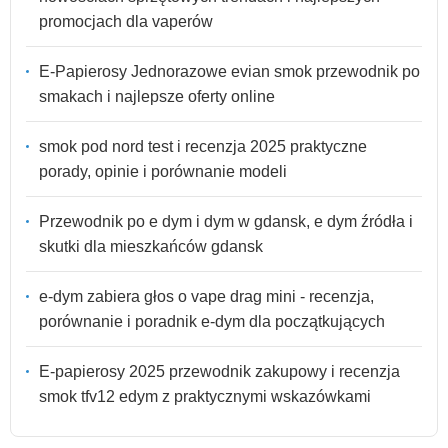
promocjach dla vaperów
E-Papierosy Jednorazowe evian smok przewodnik po
smakach i najlepsze oferty online
smok pod nord test i recenzja 2025 praktyczne
porady, opinie i porównanie modeli
Przewodnik po e dym i dym w gdansk, e dym źródła i
skutki dla mieszkańców gdansk
e-dym zabiera głos o vape drag mini - recenzja,
porównanie i poradnik e-dym dla początkujących
E-papierosy 2025 przewodnik zakupowy i recenzja
smok tfv12 edym z praktycznymi wskazówkami