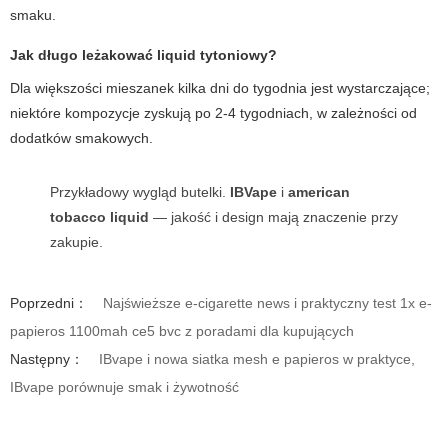
smaku.
Jak długo leżakować liquid tytoniowy?
Dla większości mieszanek kilka dni do tygodnia jest wystarczające;
niektóre kompozycje zyskują po 2-4 tygodniach, w zależności od
dodatków smakowych.
Przykładowy wygląd butelki.
IBVape
i
american
tobacco liquid
— jakość i design mają znaczenie przy
zakupie.
Poprzedni：
Najświeższe e-cigarette news i praktyczny test 1x e-
papieros 1100mah ce5 bvc z poradami dla kupujących
Następny：
IBvape i nowa siatka mesh e papieros w praktyce,
IBvape porównuje smak i żywotność