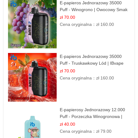
E-papieros Jednorazowy 35000
Puff - Winogrono | Owocowy Smak
zł 70.00
Cena oryginalna：
zł 160.00
E-papieros Jednorazowy 35000
Puff - Truskawkowy Lód | IBvape
zł 70.00
Cena oryginalna：
zł 160.00
E-papierosy Jednorazowy 12.000
Puff - Porzeczka Winogronowa |
Owocowa Moc
zł 40.00
Cena oryginalna：
zł 79.00