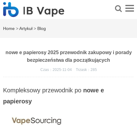
Home
>
Artykuł
>
Blog
nowe e papierosy 2025 przewodnik zakupowy i porady
bezpieczeństwa dla początkujących
Czas：2025-11-04
Trzask：
285
Kompleksowy przewodnik po
nowe e
papierosy