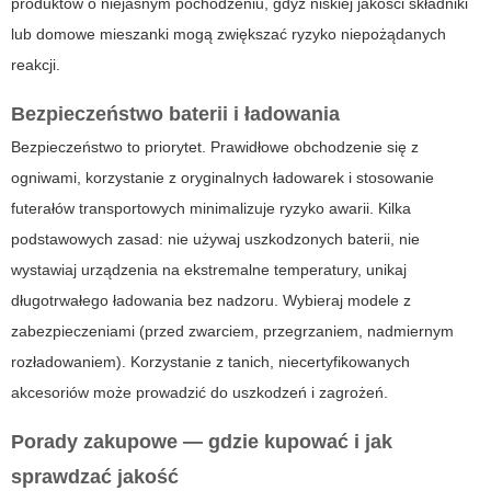
produktów o niejasnym pochodzeniu, gdyż niskiej jakości składniki
lub domowe mieszanki mogą zwiększać ryzyko niepożądanych
reakcji.
Bezpieczeństwo baterii i ładowania
Bezpieczeństwo to priorytet. Prawidłowe obchodzenie się z
ogniwami, korzystanie z oryginalnych ładowarek i stosowanie
futerałów transportowych minimalizuje ryzyko awarii. Kilka
podstawowych zasad: nie używaj uszkodzonych baterii, nie
wystawiaj urządzenia na ekstremalne temperatury, unikaj
długotrwałego ładowania bez nadzoru. Wybieraj modele z
zabezpieczeniami (przed zwarciem, przegrzaniem, nadmiernym
rozładowaniem). Korzystanie z tanich, niecertyfikowanych
akcesoriów może prowadzić do uszkodzeń i zagrożeń.
Porady zakupowe — gdzie kupować i jak
sprawdzać jakość