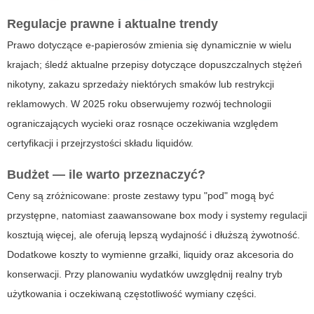
Regulacje prawne i aktualne trendy
Prawo dotyczące e‑papierosów zmienia się dynamicznie w wielu
krajach; śledź aktualne przepisy dotyczące dopuszczalnych stężeń
nikotyny, zakazu sprzedaży niektórych smaków lub restrykcji
reklamowych. W 2025 roku obserwujemy rozwój technologii
ograniczających wycieki oraz rosnące oczekiwania względem
certyfikacji i przejrzystości składu liquidów.
Budżet — ile warto przeznaczyć?
Ceny są zróżnicowane: proste zestawy typu "pod" mogą być
przystępne, natomiast zaawansowane box mody i systemy regulacji
kosztują więcej, ale oferują lepszą wydajność i dłuższą żywotność.
Dodatkowe koszty to wymienne grzałki, liquidy oraz akcesoria do
konserwacji. Przy planowaniu wydatków uwzględnij realny tryb
użytkowania i oczekiwaną częstotliwość wymiany części.