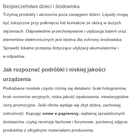
Bezpieczeństwo dzieci i środowiska
Trzymaj produkty i akcesoria poza zasięgiem dzieci. Liquidy mogą
być toksyczne przy połknięciu lub kontakcie ze skórą w dużych
stężeniach. Odpowiednie przechowywanie i utylizacja baterii oraz
elementów elektronicznych jest istotna dla ochrony środowiska.
Sprawdź lokalne przepisy dotyczące utylizacji akumulatorów i
e‑odpadów.
Jak rozpoznać podróbki i niskiej jakości
urządzenia
Podrabiane modele często różnią się detalami: brak hologramów,
brak numerów seryjnych, niska jakość opakowania, niewiarygodne
ceny promocyjne. Jeśli oferta wydaje się zbyt dobra, zachowaj
ostrożność. Kupując
nowe e papierosy
, wybieraj sprawdzonych
dostawców, czytaj recenzje fachowe i forumowe, porównuj zdjęcia
produktów z oficjalnymi materiałami producenta.