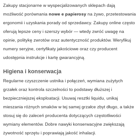
Zakupy stacjonarne w wyspecjalizowanych sklepach dają
możliwość porównania
nowe e papierosy
na żywo, przetestowania
ergonomii i uzyskania porady od sprzedawcy. Zakupy online często
oferują lepsze ceny i szerszy wybór — wtedy zwróć uwagę na
opinie, politykę zwrotów oraz autentyczność produktów. Weryfikuj
numery seryjne, certyfikaty jakościowe oraz czy producent
udostępnia instrukcje i kartę gwarancyjną.
Higiena i konserwacja
Regularne czyszczenie ustnika i połączeń, wymiana zużytych
grzałek oraz kontrola szczelności to podstawy dłuższej i
bezpieczniejszej eksploatacji. Usuwaj resztki liquidu, unikaj
mieszania różnych smaków w tej samej grzałce zbyt długo, a także
stosuj się do zaleceń producenta dotyczących częstotliwości
wymiany elementów. Dobre nawyki konserwacyjne zwiększają
żywotność sprzętu i poprawiają jakość inhalacji.