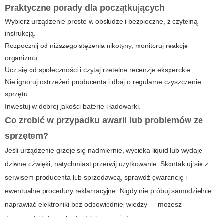
Praktyczne porady dla początkujących
Wybierz urządzenie proste w obsłudze i bezpieczne, z czytelną
instrukcją.
Rozpocznij od niższego stężenia nikotyny, monitoruj reakcje
organizmu.
Ucz się od społeczności i czytaj rzetelne recenzje eksperckie.
Nie ignoruj ostrzeżeń producenta i dbaj o regularne czyszczenie
sprzętu.
Inwestuj w dobrej jakości baterie i ładowarki.
Co zrobić w przypadku awarii lub problemów ze
sprzętem?
Jeśli urządzenie grzeje się nadmiernie, wycieka liquid lub wydaje
dziwne dźwięki, natychmiast przerwij użytkowanie. Skontaktuj się z
serwisem producenta lub sprzedawcą, sprawdź gwarancję i
ewentualne procedury reklamacyjne. Nigdy nie próbuj samodzielnie
naprawiać elektroniki bez odpowiedniej wiedzy — możesz