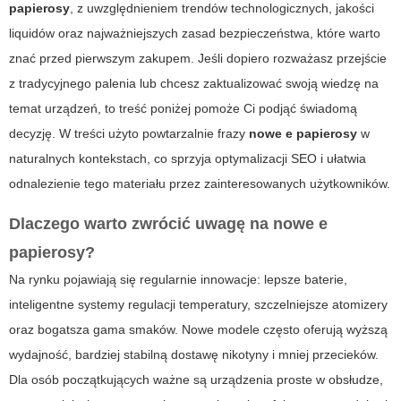
papierosy
, z uwzględnieniem trendów technologicznych, jakości
liquidów oraz najważniejszych zasad bezpieczeństwa, które warto
znać przed pierwszym zakupem. Jeśli dopiero rozważasz przejście
z tradycyjnego palenia lub chcesz zaktualizować swoją wiedzę na
temat urządzeń, to treść poniżej pomoże Ci podjąć świadomą
decyzję. W treści użyto powtarzalnie frazy
nowe e papierosy
w
naturalnych kontekstach, co sprzyja optymalizacji SEO i ułatwia
odnalezienie tego materiału przez zainteresowanych użytkowników.
Dlaczego warto zwrócić uwagę na
nowe e
papierosy
?
Na rynku pojawiają się regularnie innowacje: lepsze baterie,
inteligentne systemy regulacji temperatury, szczelniejsze atomizery
oraz bogatsza gama smaków. Nowe modele często oferują wyższą
wydajność, bardziej stabilną dostawę nikotyny i mniej przecieków.
Dla osób początkujących ważne są urządzenia proste w obsłudze,