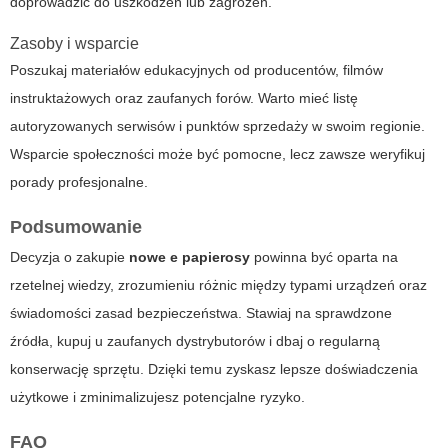
doprowadzić do uszkodzeń lub zagrożeń.
Zasoby i wsparcie
Poszukaj materiałów edukacyjnych od producentów, filmów
instruktażowych oraz zaufanych forów. Warto mieć listę
autoryzowanych serwisów i punktów sprzedaży w swoim regionie.
Wsparcie społeczności może być pomocne, lecz zawsze weryfikuj
porady profesjonalne.
Podsumowanie
Decyzja o zakupie
nowe e papierosy
powinna być oparta na
rzetelnej wiedzy, zrozumieniu różnic między typami urządzeń oraz
świadomości zasad bezpieczeństwa. Stawiaj na sprawdzone
źródła, kupuj u zaufanych dystrybutorów i dbaj o regularną
konserwację sprzętu. Dzięki temu zyskasz lepsze doświadczenia
użytkowe i zminimalizujesz potencjalne ryzyko.
FAQ