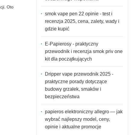
cji. Oto
smok vape pen 22 opinie - test i
recenzja 2025, cena, zalety, wady i
gdzie kupić
E-Papierosy - praktyczny
przewodnik i recenzja smok priv one
kit dla początkujących
Dripper vape przewodnik 2025 -
praktyczne porady dotyczące
budowy grzałek, smaków i
bezpieczeństwa
papieros elektroniczny allegro — jak
wybrać najlepszy model, ceny,
opinie i aktualne promocje