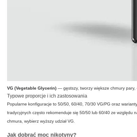
VG (Vegetable Glycerin)
— gęstszy, tworzy większe chmury pary, ła
Typowe proporcje i ich zastosowania
Popularne konfiguracje to 50/50, 60/40, 70/30 VG/PG oraz warian
tradycyjnych często rekomenduje się 50/50 lub 60/40 ze względu na
chmura, wybierz wyższy udział VG.
Jak dobrać moc nikotyny?