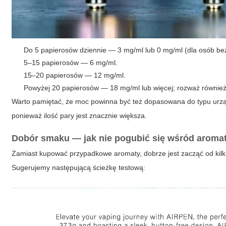
Do 5 papierosów dziennie — 3 mg/ml lub 0 mg/ml (dla osób bez
5–15 papierosów — 6 mg/ml.
15–20 papierosów — 12 mg/ml.
Powyżej 20 papierosów — 18 mg/ml lub więcej; rozważ również s
Warto pamiętać, że moc powinna być też dopasowana do typu urząd
ponieważ ilość pary jest znacznie większa.
Dobór smaku — jak nie pogubić się wśród arom
Zamiast kupować przypadkowe aromaty, dobrze jest zacząć od kilku
Sugerujemy następującą ścieżkę testową: