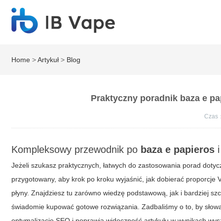
Home
>
Artykuł
>
Blog
Praktyczny poradnik baza e pa
Czas
Kompleksowy przewodnik po
baza e papieros
i
Jeżeli szukasz praktycznych, łatwych do zastosowania porad dot
przygotowany, aby krok po kroku wyjaśnić, jak dobierać proporcje
płyny. Znajdziesz tu zarówno wiedzę podstawową, jak i bardziej s
świadomie kupować gotowe rozwiązania. Zadbaliśmy o to, by słowa
optymalizację SEO i poprawia widoczność artykułu w wynikach wys