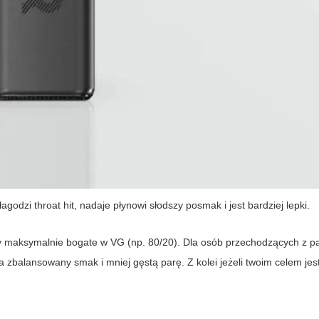
godzi throat hit, nadaje płynowi słodszy posmak i jest bardziej lepki.
ty maksymalnie bogate w VG (np. 80/20). Dla osób przechodzących z 
 zbalansowany smak i mniej gęstą parę. Z kolei jeżeli twoim celem jes