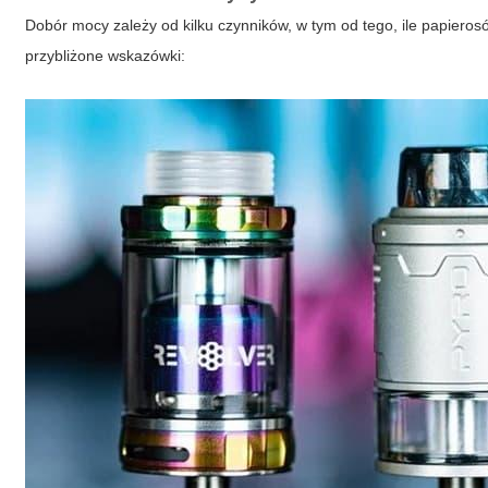
Dobór mocy zależy od kilku czynników, w tym od tego, ile papierosów
przybliżone wskazówki: