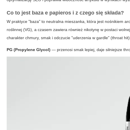
Co to jest
baza e papieros
i z czego się składa?
W praktyce "baza" to neutralna mieszanka, która jest nośnikiem arom
roślinnej (VG), a czasem zawiera również nikotynę w postaci woln
charakter chmury, smak i odczucie "uderzenia w gardle" (throat hit
PG (Propylene Glycol)
— przenosi smak lepiej, daje silniejsze thr