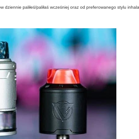
 dziennie paliłeś/paliłaś wcześniej oraz od preferowanego stylu inhala