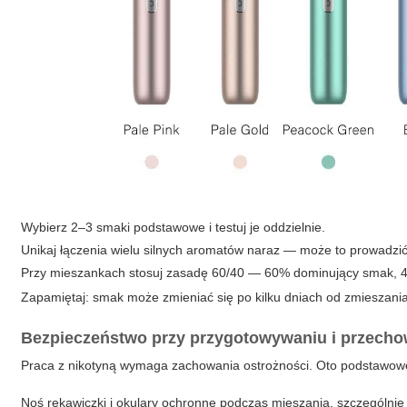
Wybierz 2–3 smaki podstawowe i testuj je oddzielnie.
Unikaj łączenia wielu silnych aromatów naraz — może to prowadzi
Przy mieszankach stosuj zasadę 60/40 — 60% dominujący smak, 4
Zapamiętaj: smak może zmieniać się po kilku dniach od zmieszania 
Bezpieczeństwo przy przygotowywaniu i przech
Praca z nikotyną wymaga zachowania ostrożności. Oto podstawo
Noś rękawiczki i okulary ochronne podczas mieszania, szczególnie 