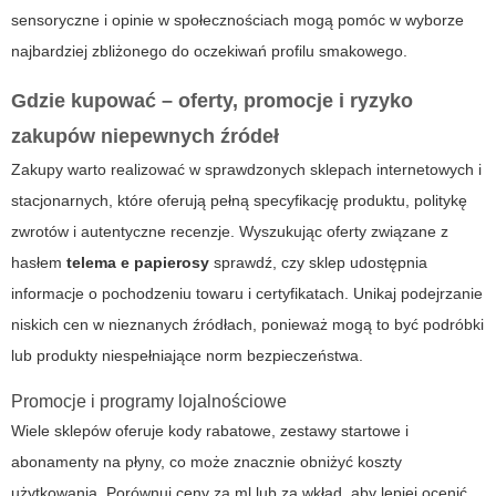
sensoryczne i opinie w społecznościach mogą pomóc w wyborze
najbardziej zbliżonego do oczekiwań profilu smakowego.
Gdzie kupować – oferty, promocje i ryzyko
zakupów niepewnych źródeł
Zakupy warto realizować w sprawdzonych sklepach internetowych i
stacjonarnych, które oferują pełną specyfikację produktu, politykę
zwrotów i autentyczne recenzje. Wyszukując oferty związane z
hasłem
telema e papierosy
sprawdź, czy sklep udostępnia
informacje o pochodzeniu towaru i certyfikatach. Unikaj podejrzanie
niskich cen w nieznanych źródłach, ponieważ mogą to być podróbki
lub produkty niespełniające norm bezpieczeństwa.
Promocje i programy lojalnościowe
Wiele sklepów oferuje kody rabatowe, zestawy startowe i
abonamenty na płyny, co może znacznie obniżyć koszty
użytkowania. Porównuj ceny za ml lub za wkład, aby lepiej ocenić