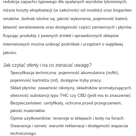
redukcja zapachu typowego dla spalanych wyrobów tytoniowych,
niższe koszty eksploatacji (w zależności od modelu) oraz bogactwo
smaków. Jednak istotne są: jakość wykonania, pojemność baterii,
łatwość serwisowania oraz dostępność części zamiennych i płynów.
Kupując produkty z pewnych źródeł i sprawdzonych sklepów
internetowych można uniknąć podróbek i urządzeń o wątpliwej
jakości.
Jak czytać oferty i na co zwracać uwagę?
Specyfikacja techniczna: pojemność akumulatora (mAh),
pojemność kartridża (ml), dostępne tryby pracy.
Skład płynów: zawartość nikotyny, składników aromatyzujących,
obecność substancji typu THC czy CBD (jeśli ma to znaczenie).
Bezpieczeństwo: certyfikaty, ochrona przed przegrzaniem,
jakość materiałów.
Opinie użytkowników: recenzje w sklepach i testy na forach.
Gwarancja i serwis: warunki reklamacji i dostępność wsparcia
technicznego.