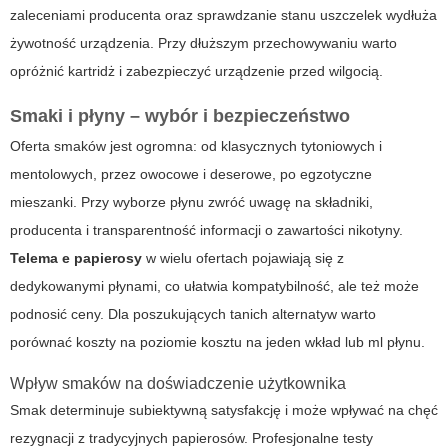
zaleceniami producenta oraz sprawdzanie stanu uszczelek wydłuża
żywotność urządzenia. Przy dłuższym przechowywaniu warto
opróżnić kartridż i zabezpieczyć urządzenie przed wilgocią.
Smaki i płyny – wybór i bezpieczeństwo
Oferta smaków jest ogromna: od klasycznych tytoniowych i
mentolowych, przez owocowe i deserowe, po egzotyczne
mieszanki. Przy wyborze płynu zwróć uwagę na składniki,
producenta i transparentność informacji o zawartości nikotyny.
Telema e papierosy
w wielu ofertach pojawiają się z
dedykowanymi płynami, co ułatwia kompatybilność, ale też może
podnosić ceny. Dla poszukujących tanich alternatyw warto
porównać koszty na poziomie kosztu na jeden wkład lub ml płynu.
Wpływ smaków na doświadczenie użytkownika
Smak determinuje subiektywną satysfakcję i może wpływać na chęć
rezygnacji z tradycyjnych papierosów. Profesjonalne testy