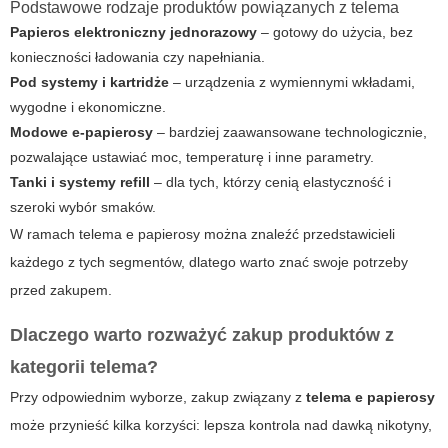
Podstawowe rodzaje produktów powiązanych z telema
Papieros elektroniczny jednorazowy
– gotowy do użycia, bez
konieczności ładowania czy napełniania.
Pod systemy i kartridże
– urządzenia z wymiennymi wkładami,
wygodne i ekonomiczne.
Modowe e‑papierosy
– bardziej zaawansowane technologicznie,
pozwalające ustawiać moc, temperaturę i inne parametry.
Tanki i systemy refill
– dla tych, którzy cenią elastyczność i
szeroki wybór smaków.
W ramach
telema e papierosy
można znaleźć przedstawicieli
każdego z tych segmentów, dlatego warto znać swoje potrzeby
przed zakupem.
Dlaczego warto rozważyć zakup produktów z
kategorii telema?
Przy odpowiednim wyborze, zakup związany z
telema e papierosy
może przynieść kilka korzyści: lepsza kontrola nad dawką nikotyny,