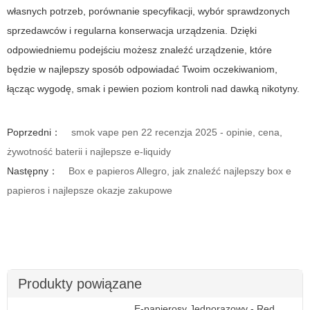
własnych potrzeb, porównanie specyfikacji, wybór sprawdzonych
sprzedawców i regularna konserwacja urządzenia. Dzięki
odpowiedniemu podejściu możesz znaleźć urządzenie, które
będzie w najlepszy sposób odpowiadać Twoim oczekiwaniom,
łącząc wygodę, smak i pewien poziom kontroli nad dawką nikotyny.
Poprzedni：
smok vape pen 22 recenzja 2025 - opinie, cena,
żywotność baterii i najlepsze e-liquidy
Następny：
Box e papieros Allegro, jak znaleźć najlepszy box e
papieros i najlepsze okazje zakupowe
Produkty powiązane
E-papierosy Jednorazowy - Red