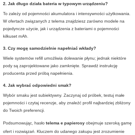
2. Jak długo działa bateria w typowym urządzeniu?
To zależy od pojemności akumulatora i intensywności użytkowania.
W ofertach związanych z telema znajdziesz zarówno modele na
pojedyncze użycie, jak i urządzenia z bateriami o pojemności
kilkuset mAh.
3. Czy mogę samodzielnie napełniać wkłady?
Wiele systemów refill umożliwia dolewanie płynu; jednak niektóre
pody są zaprojektowane jako zamknięte. Sprawdź instrukcję
producenta przed próbą napełnienia.
4. Jak wybrać odpowiedni smak?
Wybór smaku jest subiektywny. Zaczynaj od próbek, testuj małe
pojemności i czytaj recenzje, aby znaleźć profil najbardziej zbliżony
do Twoich preferencji.
Podsumowując, hasło
telema e papierosy
obejmuje szeroką gamę
ofert i rozwiązań. Kluczem do udanego zakupu jest zrozumienie