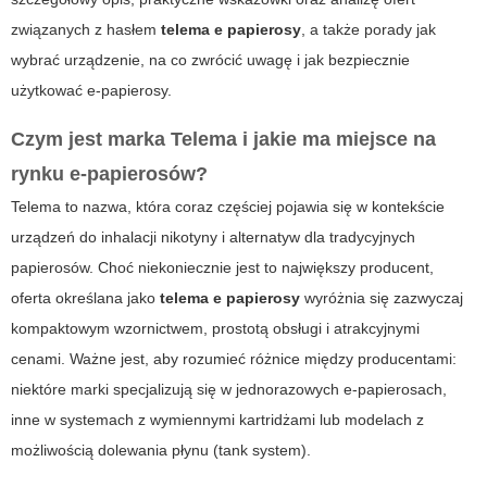
związanych z hasłem
telema e papierosy
, a także porady jak
wybrać urządzenie, na co zwrócić uwagę i jak bezpiecznie
użytkować e‑papierosy.
Czym jest marka Telema i jakie ma miejsce na
rynku e‑papierosów?
Telema to nazwa, która coraz częściej pojawia się w kontekście
urządzeń do inhalacji nikotyny i alternatyw dla tradycyjnych
papierosów. Choć niekoniecznie jest to największy producent,
oferta określana jako
telema e papierosy
wyróżnia się zazwyczaj
kompaktowym wzornictwem, prostotą obsługi i atrakcyjnymi
cenami. Ważne jest, aby rozumieć różnice między producentami:
niektóre marki specjalizują się w jednorazowych e‑papierosach,
inne w systemach z wymiennymi kartridżami lub modelach z
możliwością dolewania płynu (tank system).