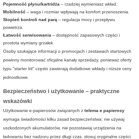
Pojemność płynu/kartridża
– rzadziej wymieniasz wkład.
Mobilność
– waga i rozmiar wpływają na komfort przenoszenia.
Stopień kontroli nad parą
– regulacja mocy i przepływu
powietrza.
Łatwość serwisowania
– dostępność zapasowych części i
prostota wymiany grzałek.
Osoby szukające informacji o promocjach i zestawach startowych
powinny monitorować oficjalne kanały sprzedaży, ponieważ oferty
typu "starter kit" często zawierają dodatkowe wkłady i niższe ceny
jednostkowe.
Bezpieczeństwo i użytkowanie – praktyczne
wskazówki
Użytkowanie e‑papierosów związanych z
telema e papierosy
wymaga świadomości kilku zasad bezpieczeństwa: nie używaj
uszkodzonych akumulatorów, nie pozostawiaj urządzenia na
ładowaniu bez nadzoru przez długi czas, stosuj oryginalne części