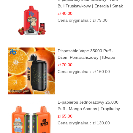
Bull Truskawkowy | Energia i Smak
zł 40.00
Cena oryginalna：
zł 79.00
Disposable Vape 35000 Puff -
Dżem Pomarańczowy | IBvape
zł 70.00
Cena oryginalna：
zł 160.00
E-papieros Jednorazowy 25,000
Puff - Mango Ananas | Tropikalny
Smak
zł 65.00
Cena oryginalna：
zł 130.00