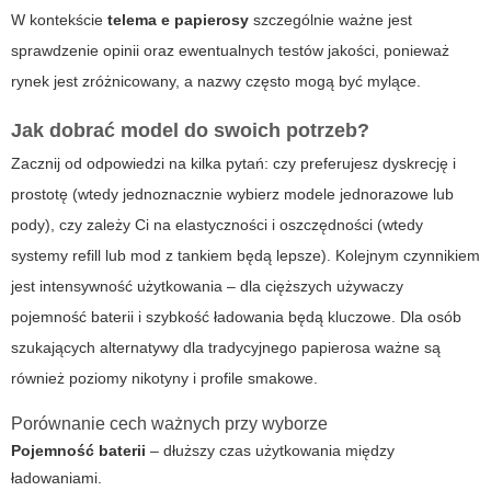
W kontekście
telema e papierosy
szczególnie ważne jest
sprawdzenie opinii oraz ewentualnych testów jakości, ponieważ
rynek jest zróżnicowany, a nazwy często mogą być mylące.
Jak dobrać model do swoich potrzeb?
Zacznij od odpowiedzi na kilka pytań: czy preferujesz dyskrecję i
prostotę (wtedy jednoznacznie wybierz modele jednorazowe lub
pody), czy zależy Ci na elastyczności i oszczędności (wtedy
systemy refill lub mod z tankiem będą lepsze). Kolejnym czynnikiem
jest intensywność użytkowania – dla cięższych używaczy
pojemność baterii i szybkość ładowania będą kluczowe. Dla osób
szukających alternatywy dla tradycyjnego papierosa ważne są
również poziomy nikotyny i profile smakowe.
Porównanie cech ważnych przy wyborze
Pojemność baterii
– dłuższy czas użytkowania między
ładowaniami.