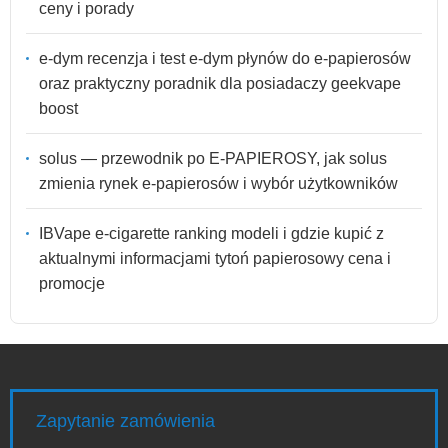
ceny i porady
e-dym recenzja i test e-dym płynów do e-papierosów
oraz praktyczny poradnik dla posiadaczy geekvape
boost
solus — przewodnik po E-PAPIEROSY, jak solus
zmienia rynek e-papierosów i wybór użytkowników
IBVape e-cigarette ranking modeli i gdzie kupić z
aktualnymi informacjami tytoń papierosowy cena i
promocje
Zapytanie zamówienia