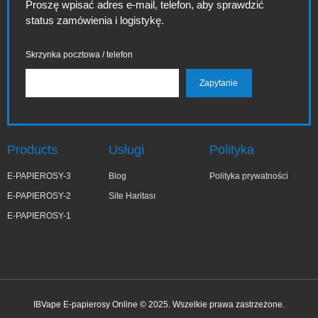
Proszę wpisać adres e-mail, telefon, aby sprawdzić
status zamówienia i logistykę.
Skrzynka pocztowa / telefon
Products
Usługi
Polityka
E-PAPIEROSY-3
Blog
Polityka prywatności
E-PAPIEROSY-2
Site Haritası
E-PAPIEROSY-1
IBVape E-papierosy Online © 2025. Wszelkie prawa zastrzeżone.
✕
Zo***ia